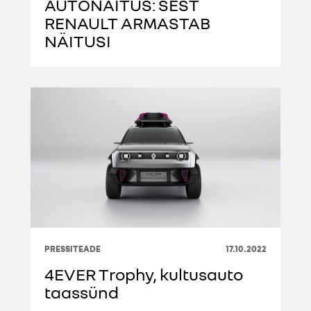
AUTONÄITUS: SEST
RENAULT ARMASTAB
NÄITUSI
PRESSITEADE
17.10.2022
4EVER Trophy, kultusauto
taassünd