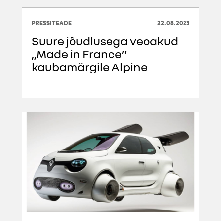
PRESSITEADE
22.08.2023
Suure jõudlusega veoakud
„Made in France”
kaubamärgile Alpine