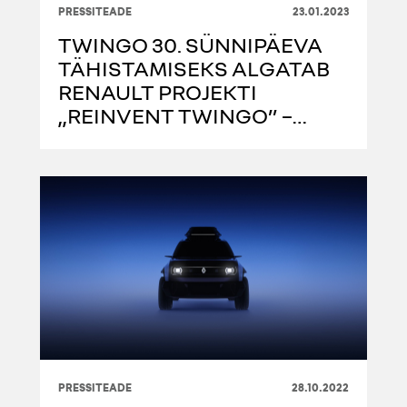
PRESSITEADE
23.01.2023
TWINGO 30. SÜNNIPÄEVA
TÄHISTAMISEKS ALGATAB
RENAULT PROJEKTI
„REINVENT TWINGO” –
INTERAKTIIVNE
KAMPAANIA UUE
NÄITUSEAUTO LOOMISEKS
PRESSITEADE
28.10.2022