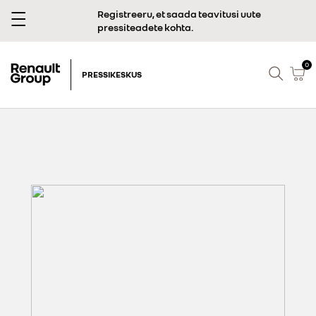
Registreeru, et saada teavitusi uute
pressiteadete kohta.
0
PRESSIKESKUS