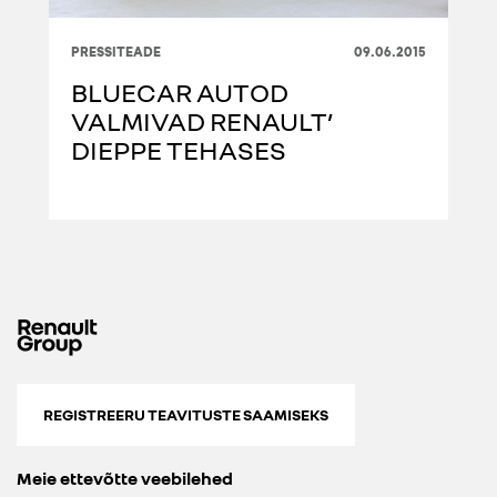
PRESSITEADE
09.06.2015
BLUECAR AUTOD
VALMIVAD RENAULT’
DIEPPE TEHASES
REGISTREERU TEAVITUSTE SAAMISEKS
Meie ettevõtte veebilehed