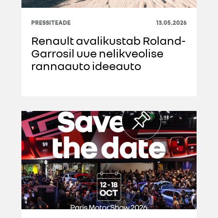
PRESSITEADE
13.05.2026
Renault avalikustab Roland-
Garrosil uue nelikveolise
rannaauto ideeauto