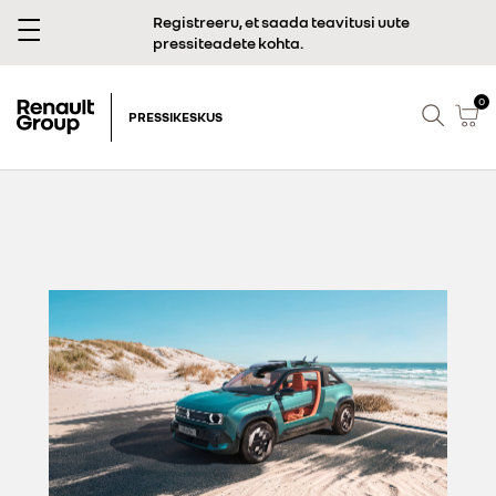
Registreeru, et saada teavitusi uute
pressiteadete kohta.
0
PRESSIKESKUS