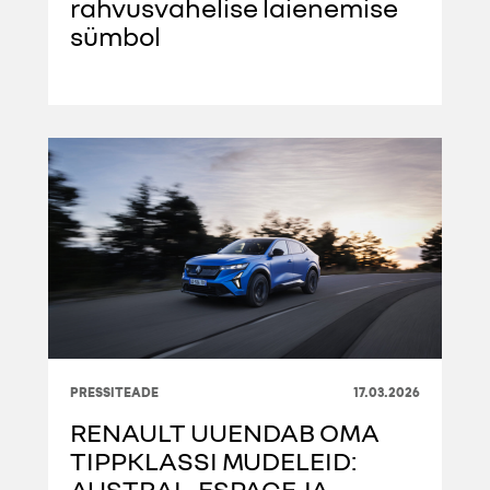
rahvusvahelise laienemise
sümbol
PRESSITEADE
17.03.2026
RENAULT UUENDAB OMA
TIPPKLASSI MUDELEID:
AUSTRAL, ESPACE JA