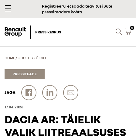
Registreeru, et saada teavitusi uute
pressiteadete kohta.
0
PRESSIKESKUS
HOME
/
OHUTUS KÕIGILE
PRESSITEADE
JAGA
17.04.2026
DACIA AR: TÄIELIK
VALIK LIITREAALSUSES