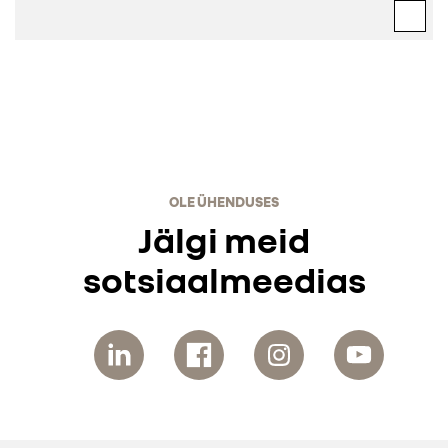
OLE ÜHENDUSES
Jälgi meid
sotsiaalmeedias