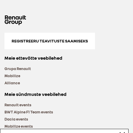
REGISTREERU TEAVITUSTE SAAMISEKS
Meie ettevõtte veebilehed
Grupa Renault
Mobilize
Alliance
Meie sündmuste veebilehed
Renault events
BWT Alpine F1 Team events
Dacia events
Mobilize events