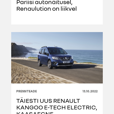
Pariisi autonäitusel,
Renaulution on liikvel
PRESSITEADE
13.10.2022
TÄIESTI UUS RENAULT
KANGOO E-TECH ELECTRIC,
KAASAEGNE