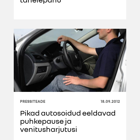
PRESSITEADE
18.09.2012
Pikad autosoidud eeldavad
puhkepause ja
venitusharjutusi