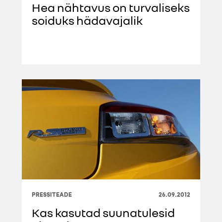
Hea nähtavus on turvaliseks
soiduks hädavajalik
PRESSITEADE
26.09.2012
Kas kasutad suunatulesid