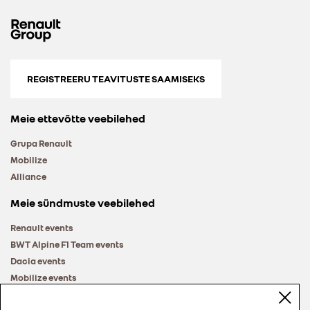
REGISTREERU TEAVITUSTE SAAMISEKS
Meie ettevõtte veebilehed
Grupa Renault
Mobilize
Alliance
Meie sündmuste veebilehed
Renault events
BWT Alpine F1 Team events
Dacia events
Mobilize events
Renault Group events