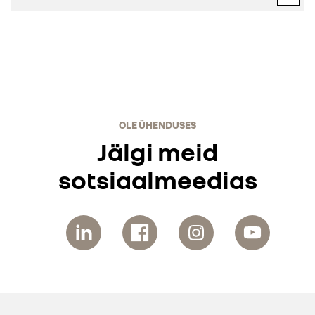
OLE ÜHENDUSES
Jälgi meid
sotsiaalmeedias