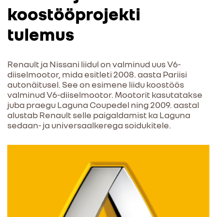
koostööprojekti
tulemus
Renault ja Nissani liidul on valminud uus V6-
diiselmootor, mida esitleti 2008. aasta Pariisi
autonäitusel. See on esimene liidu koostöös
valminud V6-diiselmootor. Mootorit kasutatakse
juba praegu Laguna Coupedel ning 2009. aastal
alustab Renault selle paigaldamist ka Laguna
sedaan- ja universaalkerega soidukitele.