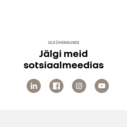
OLE ÜHENDUSES
Jälgi meid
sotsiaalmeedias