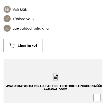
Vali kõik
Tühista valik
Lae valitud failid alla
Lisa korvi
AVATUD KATUSEGA RENAULT 4 E-TECH ELECTRIC PLEIN SUD ON NÜÜD S
AADAVAL.DOCX