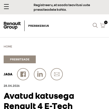
Registreeru, et saada teavitusi uute
pressiteadete kohta.
0
PRESSIKESKUS
HOME
PRESSITEADE
JAGA
28.04.2026
Avatud katusega
Renault 4 E-Tech