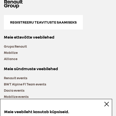
REGISTREERU TEAVITUSTE SAAMISEKS
Meie ettevõtte veebilehed
Grupa Renault
Mobilize
Alliance
Meie sündmuste veebilehed
Renault events
BWT Alpine F1 Team events
Dacia events
Mobilize events
Renault Group events
Meie veebileht kasutab küpsiseid.