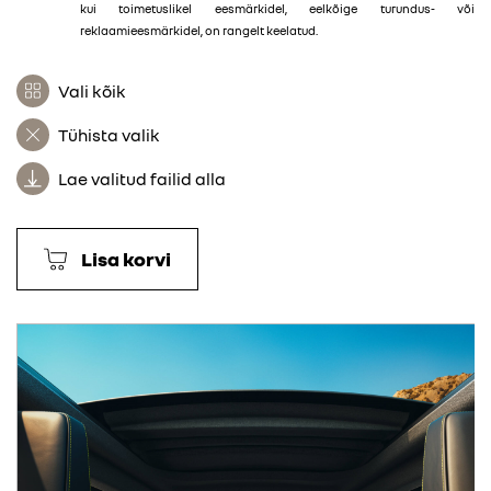
kui toimetuslikel eesmärkidel, eelkõige turundus- või
reklaamieesmärkidel, on rangelt keelatud.
Vali kõik
Tühista valik
Lae valitud failid alla
Lisa korvi