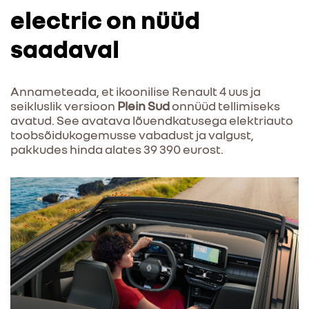
electric on nüüd
saadaval
Annameteada, et ikoonilise Renault 4 uus ja
seikluslik versioon
Plein Sud
onnüüd tellimiseks
avatud. See avatava lõuendkatusega elektriauto
toobsõidukogemusse vabadust ja valgust,
pakkudes hinda alates 39 390 eurost.