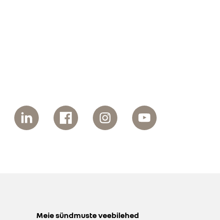
Meie sündmuste veebilehed