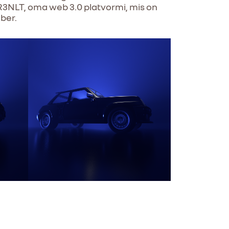
R3NLT, oma web 3.0 platvormi, mis on
ber.