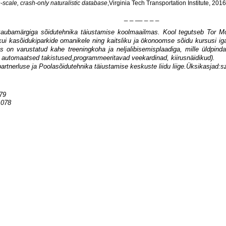
-scale, crash-only naturalistic database
,Virginia Tech Transportation Institute, 2016
_ _ __ _ _ _
kaubamärgiga sõidutehnika täiustamise koolmaailmas. Kool tegutseb Tor Mod
e kui kasõidukiparkide omanikele ning kaitsliku ja ökonoomse sõidu kursusi iga
s on varustatud kahe treeningkoha ja neljalibisemisplaadiga, mille üldpin
s, automaatsed takistused,programmeeritavad veekardinad, kiirusnäidikud).
partnerluse ja Poolasõidutehnika täiustamise keskuste liidu liige.
Üksikasjad:sz
79
1078