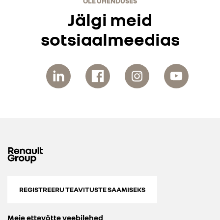
OLE ÜHENDUSES
Jälgi meid
sotsiaalmeedias
REGISTREERU TEAVITUSTE SAAMISEKS
Meie ettevõtte veebilehed